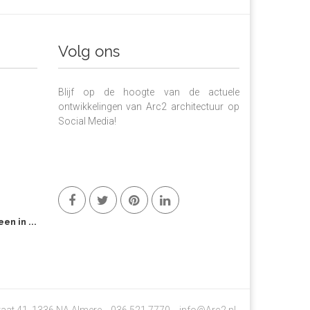
Volg ons
Blijf op de hoogte van de actuele
ontwikkelingen van Arc2 architectuur op
Social Media!
n in ...