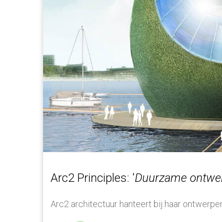
Arc2 Principles: '
Duurzame ontwer
Arc2 architectuur hanteert bij haar ontwerp