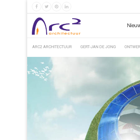
Nieu
ARC2 ARCHITECTUUR
GERT-JAN DE JONG
ONTWER