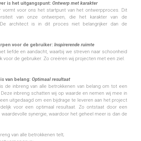
er is het uitgangspunt:
Ontwerp met karakter
vormt voor ons het startpunt van het ontwerpproces. Dit
ersiteit van onze ontwerpen, die het karakter van de
De architect is in dit proces niet belangrijker dan de
orpen voor de gebruiker:
Inspirerende ruimte
et liefde en aandacht, waarbij we streven naar schoonheid
k voor de gebruiker. Zo creëren wij projecten met een ziel.
 is van belang:
Optimaal resultaat
is de inbreng van alle betrokkenen van belang om tot een
. Deze inbreng schatten wij op waarde en nemen wij mee in
reen uitgedaagd om een bijdrage te leveren aan het project
lijk voor een optimaal resultaat. Zo ontstaat door een
waardevolle synergie, waardoor het geheel meer is dan de
eng van alle betrokkenen telt;