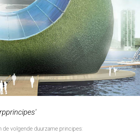
pprincipes'
en de volgende duurzame principes: