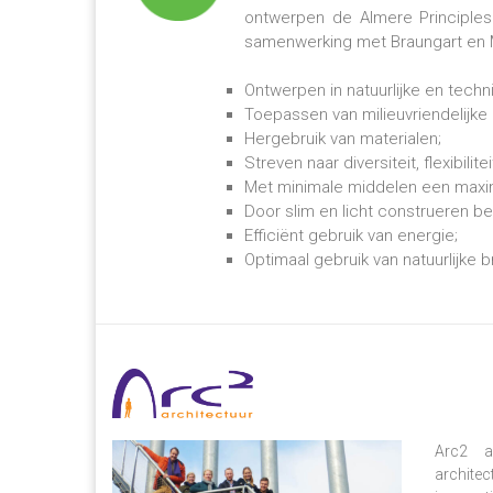
ontwerpen de Almere Principles
samenwerking met Braungart en 
Ontwerpen in natuurlijke en techn
Toepassen van milieuvriendelijke 
Hergebruik van materialen;
Streven naar diversiteit, flexibilite
Met minimale middelen een maxima
Door slim en licht construeren b
Efficiënt gebruik van energie;
Optimaal gebruik van natuurlijke 
Arc2 ar
architec