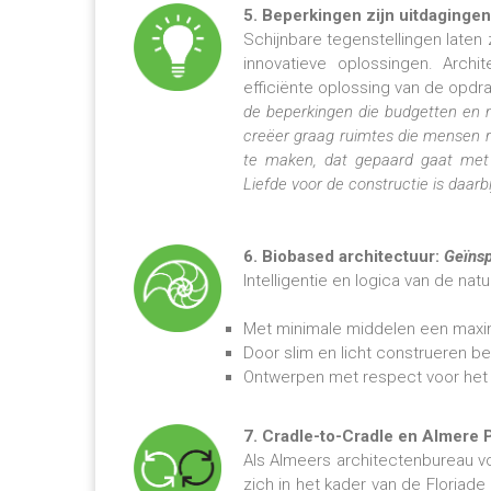
5. Beperkingen zijn uitdagingen
Schijnbare tegenstellingen laten 
innovatieve oplossingen. Archi
efficiënte oplossing van de opd
de beperkingen die budgetten en
creëer graag ruimtes die mensen r
te maken, dat gepaard gaat met d
Liefde voor de constructie is daarbij
6. Biobased architectuur:
Geïnsp
Intelligentie en logica van de nat
Met minimale middelen een maxim
Door slim en licht construeren b
Ontwerpen met respect voor het 
7. Cradle-to-Cradle en Almere 
Als Almeers architectenbureau 
zich in het kader van de Floriade 