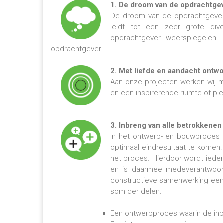
1. De droom van de opdrachtgev
De droom van de opdrachtgever 
leidt tot een zeer grote div
opdrachtgever weerspiegelen. 
opdrachtgever.
2. Met liefde en aandacht ontw
Aan onze projecten werken wij m
en een inspirerende ruimte of ple
3. Inbreng van alle betrokkenen
In het ontwerp- en bouwproces 
optimaal eindresultaat te komen
het proces. Hierdoor wordt iede
en is daarmee medeverantwoorde
constructieve samenwerking een 
som der delen:
Een ontwerpproces waarin de inbr