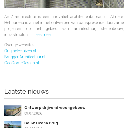
Arc2 architectuur is een innovatief architectenbureau uit Almere.
Het bureau is actief in het ontwerpen van aansprekende duurzame
projecten op het gebied van architectuur, stedenbouw,
infrastructuur ...
Lees meer
Overige websites:
OrigineleHuizen.nl
BruggenArchitectuur.nl
GeoDomeDesign.nl
Laatste nieuws
Ontwerp drijvend woongebouw
09.07.2026
Bouw Oxena Brug