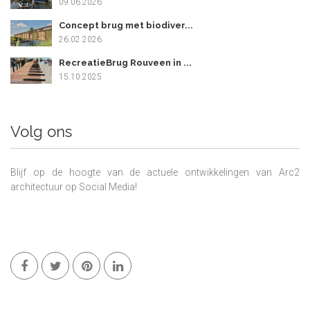
09.06.2026
Concept brug met biodiver...
26.02.2026
RecreatieBrug Rouveen in ...
15.10.2025
Volg ons
Blijf op de hoogte van de actuele ontwikkelingen van Arc2
architectuur op Social Media!