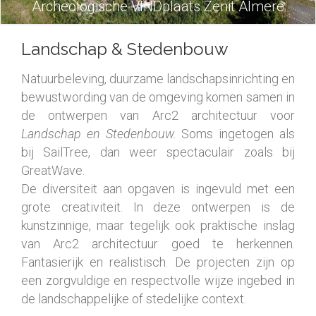
Archeologische VINDplaats Zenit Almere
Landschap & Stedenbouw
Natuurbeleving, duurzame landschapsinrichting en
bewustwording van de omgeving komen samen in
de ontwerpen van Arc2 architectuur voor
Landschap en Stedenbouw.
Soms ingetogen als
bij SailTree, dan weer spectaculair zoals bij
GreatWave.
De diversiteit aan opgaven is ingevuld met een
grote creativiteit. In deze ontwerpen is de
kunstzinnige, maar tegelijk ook praktische inslag
van Arc2 architectuur goed te herkennen.
Fantasierijk en realistisch. De projecten zijn op
een zorgvuldige en respectvolle wijze ingebed in
de landschappelijke of stedelijke context.