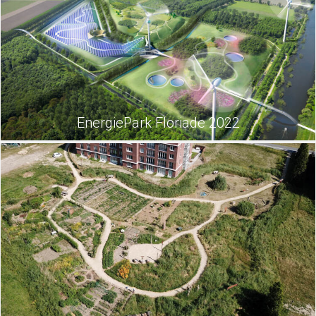
EnergiePark Floriade 2022