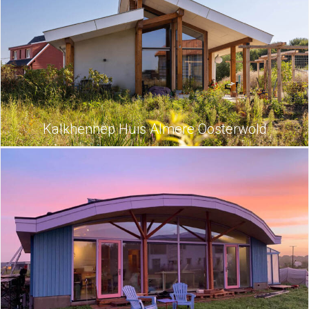
Kalkhennep Huis Almere Oosterwold