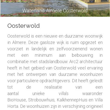
Waterland Almere Oosterwold
Oosterwold
Oosterwold is een nieuwe en duurzame woonwijk
in Almere. Deze gasloze wijk is ruim opgezet en
voorziet in landelijk en zelfvoorzienend wonen
met een minimum aan bebouwing in
combinatie met stadslandbouw. Arc2 architectuur
heeft in het gebied van Oosterwold veel ervaring
met het ontwerpen van duurzame woonhuizen
voor particuliere opdrachtgevers. Dit heeft geleidt
tot de realisatie van een
aantal unieke villa's waaronder
BioHouse, Strobouwhuis, KalkhennepHuis en Villa
Horta. De woonhuizen zijn in verschijning origineel