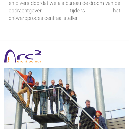
en divers doordat we als bureau de droom van de
opdrachtgever tijdens het
ontwerpproces centraal stellen.