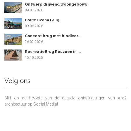
Ontwerp drijvend woongebouw
09.07.2026
Bouw Oxena Brug
09.06.2026
Concept brug met biodiver...
26.02.2026
RecreatieBrug Rouveen in ...
15.10.2025
Volg ons
Blijf op de hoogte van de actuele ontwikkelingen van Arc2
architectuur op Social Media!