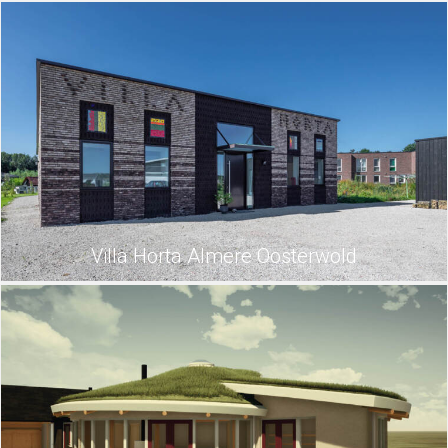
Villa Horta Almere Oosterwold