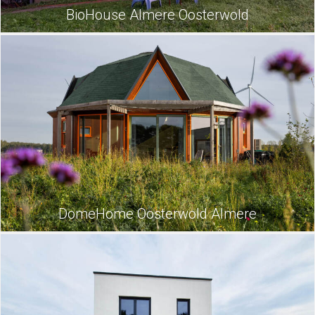
BioHouse Almere Oosterwold
DomeHome Oosterwold Almere