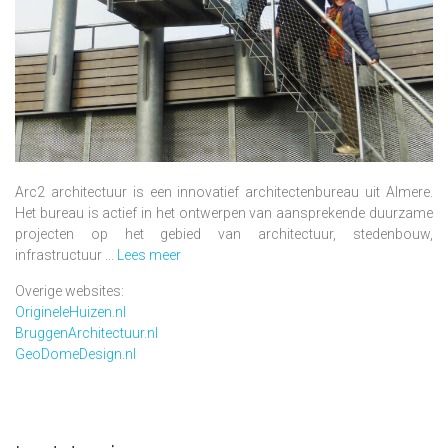
Arc2 architectuur is een innovatief architectenbureau uit Almere.
Het bureau is actief in het ontwerpen van aansprekende duurzame
projecten op het gebied van architectuur, stedenbouw,
infrastructuur ...
Lees meer
Overige websites:
OrigineleHuizen.nl
BruggenArchitectuur.nl
GeoDomeDesign.nl