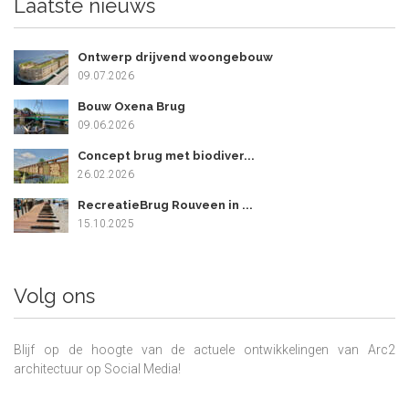
Laatste nieuws
Ontwerp drijvend woongebouw
09.07.2026
Bouw Oxena Brug
09.06.2026
Concept brug met biodiver...
26.02.2026
RecreatieBrug Rouveen in ...
15.10.2025
Volg ons
Blijf op de hoogte van de actuele ontwikkelingen van Arc2
architectuur op Social Media!