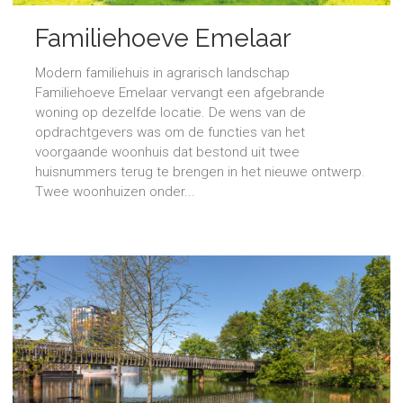
Familiehoeve Emelaar
Modern familiehuis in agrarisch landschap
Familiehoeve Emelaar vervangt een afgebrande
woning op dezelfde locatie. De wens van de
opdrachtgevers was om de functies van het
voorgaande woonhuis dat bestond uit twee
huisnummers terug te brengen in het nieuwe ontwerp.
Twee woonhuizen onder...