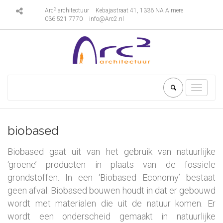
2
Arc
architectuur
Kebajastraat 41, 1336 NA Almere
036 521 7770
info@Arc2.nl
Toggle
navigati
biobased
Biobased gaat uit van het gebruik van natuurlijke
‘groene’ producten in plaats van de fossiele
grondstoffen. In een ‘Biobased Economy’ bestaat
geen afval. Biobased bouwen houdt in dat er gebouwd
wordt met materialen die uit de natuur komen. Er
wordt een onderscheid gemaakt in natuurlijke