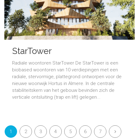
StarTower
Radiale woontoren StarTower De StarTower is een
biobased woontoren van 10 verdiepingen met een
radiale, stervormige, plattegrond ontworpen voor de
nieuwe woonwijk Hortus in Almere. In de centrale
stabiliteitskern van het gebouw bevinden zich de
verticale ontsluiting (trap en lift) gelegen...
1
2
3
4
5
6
7