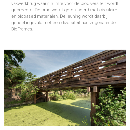
vakwerkbrug waarin ruimte voor de biodiversiteit wordt
gecreeerd. De brug wordt gerealiseerd met circulaire
en biobased materialen. De leuning wordt daarbij
geheel ingevuld met een diversiteit aan zogenaamde
BioFrames.