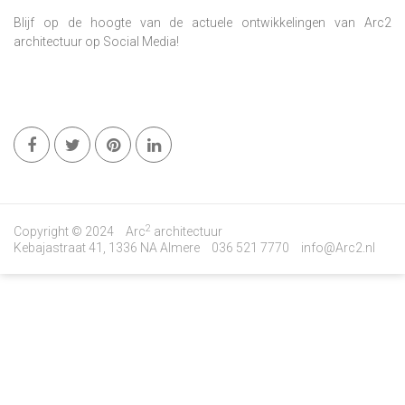
Blijf op de hoogte van de actuele ontwikkelingen van Arc2
architectuur op Social Media!
2
Copyright © 2024
Arc
architectuur
Kebajastraat 41, 1336 NA Almere
036 521 7770
info@Arc2.nl