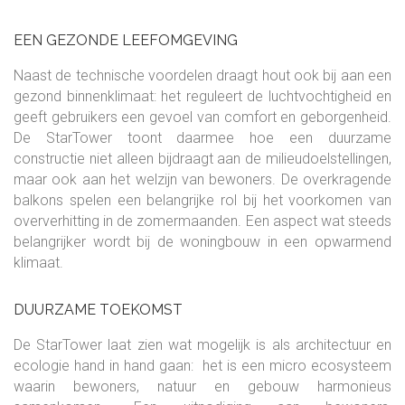
EEN GEZONDE LEEFOMGEVING
Naast de technische voordelen draagt hout ook bij aan een
gezond binnenklimaat: het reguleert de luchtvochtigheid en
geeft gebruikers een gevoel van comfort en geborgenheid.
De StarTower toont daarmee hoe een duurzame
constructie niet alleen bijdraagt aan de milieudoelstellingen,
maar ook aan het welzijn van bewoners. De overkragende
balkons spelen een belangrijke rol bij het voorkomen van
oververhitting in de zomermaanden. Een aspect wat steeds
belangrijker wordt bij de woningbouw in een opwarmend
klimaat.
DUURZAME TOEKOMST
De StarTower laat zien wat mogelijk is als architectuur en
ecologie hand in hand gaan: het is een micro ecosysteem
waarin bewoners, natuur en gebouw harmonieus