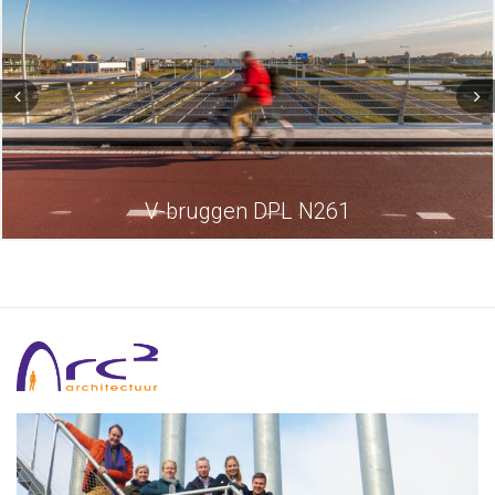
V-bruggen DPL N261