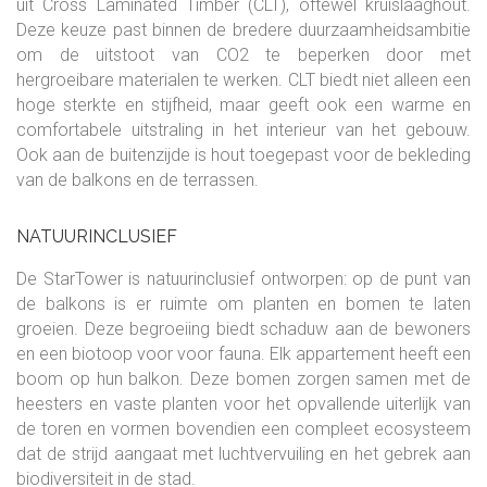
uit Cross Laminated Timber (CLT), oftewel kruislaaghout.
Deze keuze past binnen de bredere duurzaamheidsambitie
om de uitstoot van CO2 te beperken door met
hergroeibare materialen te werken. CLT biedt niet alleen een
hoge sterkte en stijfheid, maar geeft ook een warme en
comfortabele uitstraling in het interieur van het gebouw.
Ook aan de buitenzijde is hout toegepast voor de bekleding
van de balkons en de terrassen.
NATUURINCLUSIEF
De StarTower is natuurinclusief ontworpen: op de punt van
de balkons is er ruimte om planten en bomen te laten
groeien. Deze begroeiing biedt schaduw aan de bewoners
en een biotoop voor voor fauna. Elk appartement heeft een
boom op hun balkon. Deze bomen zorgen samen met de
heesters en vaste planten voor het opvallende uiterlijk van
de toren en vormen bovendien een compleet ecosysteem
dat de strijd aangaat met luchtvervuiling en het gebrek aan
biodiversiteit in de stad.