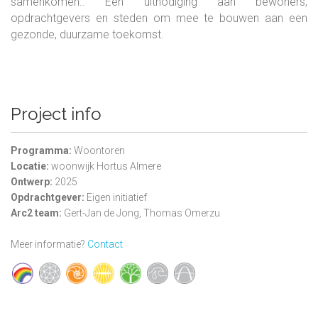
samenkomen.. Een uitnodiging aan bewoners,
opdrachtgevers en steden om mee te bouwen aan een
gezonde, duurzame toekomst.
Project info
Programma:
Woontoren
Locatie:
woonwijk Hortus Almere
Ontwerp:
2025
Opdrachtgever:
Eigen initiatief
Arc2 team:
Gert-Jan de Jong, Thomas Omerzu
Meer informatie?
Contact