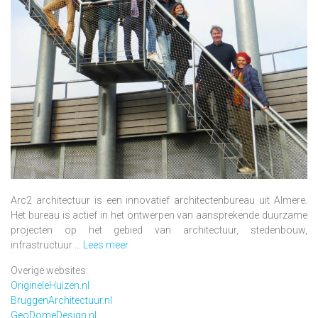
Arc2 architectuur is een innovatief architectenbureau uit Almere.
Het bureau is actief in het ontwerpen van aansprekende duurzame
projecten op het gebied van architectuur, stedenbouw,
infrastructuur ...
Lees meer
Overige websites:
OrigineleHuizen.nl
BruggenArchitectuur.nl
GeoDomeDesign.nl