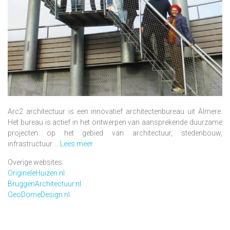
Arc2 architectuur is een innovatief architectenbureau uit Almere.
Het bureau is actief in het ontwerpen van aansprekende duurzame
projecten op het gebied van architectuur, stedenbouw,
infrastructuur ...
Lees meer
Overige websites:
OrigineleHuizen.nl
BruggenArchitectuur.nl
GeoDomeDesign.nl