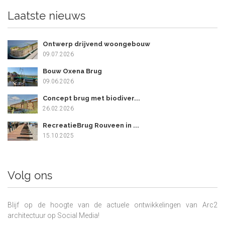
Laatste nieuws
Ontwerp drijvend woongebouw
09.07.2026
Bouw Oxena Brug
09.06.2026
Concept brug met biodiver...
26.02.2026
RecreatieBrug Rouveen in ...
15.10.2025
Volg ons
Blijf op de hoogte van de actuele ontwikkelingen van Arc2
architectuur op Social Media!