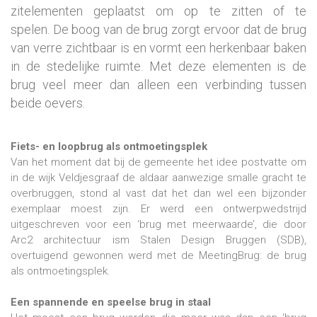
zitelementen geplaatst om op te zitten of te
spelen. De boog van de brug zorgt ervoor dat de brug
van verre zichtbaar is en vormt een herkenbaar baken
in de stedelijke ruimte. Met deze elementen is de
brug veel meer dan alleen een verbinding tussen
beide oevers.
Fiets- en loopbrug als ontmoetingsplek
Van het moment dat bij de gemeente het idee postvatte om
in de wijk Veldjesgraaf de aldaar aanwezige smalle gracht te
overbruggen, stond al vast dat het dan wel een bijzonder
exemplaar moest zijn. Er werd een ontwerpwedstrijd
uitgeschreven voor een ‘brug met meerwaarde’, die door
Arc2 architectuur ism Stalen Design Bruggen (SDB),
overtuigend gewonnen werd met de MeetingBrug: de brug
als ontmoetingsplek.
Een spannende en speelse brug in staal