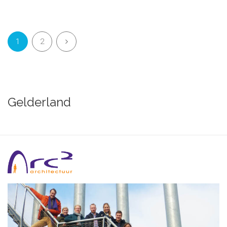
1
2
Gelderland