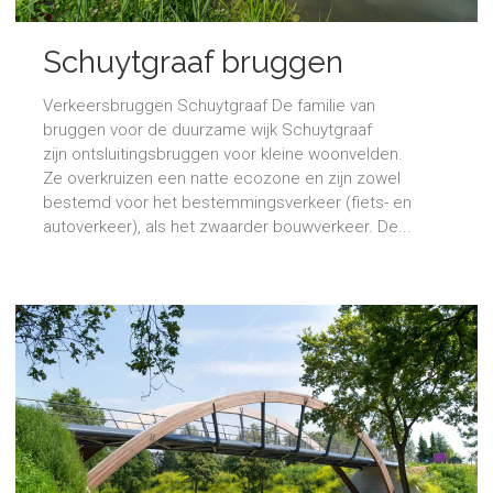
Schuytgraaf bruggen
Verkeersbruggen Schuytgraaf De familie van
bruggen voor de duurzame wijk Schuytgraaf
zijn ontsluitingsbruggen voor kleine woonvelden.
Ze overkruizen een natte ecozone en zijn zowel
bestemd voor het bestemmingsverkeer (fiets- en
autoverkeer), als het zwaarder bouwverkeer. De...