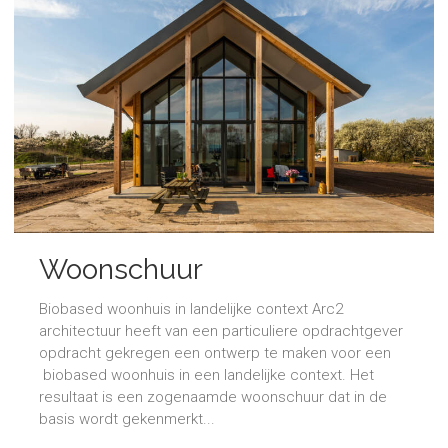
Woonschuur
Biobased woonhuis in landelijke context Arc2
architectuur heeft van een particuliere opdrachtgever
opdracht gekregen een ontwerp te maken voor een
biobased woonhuis in een landelijke context. Het
resultaat is een zogenaamde woonschuur dat in de
basis wordt gekenmerkt...