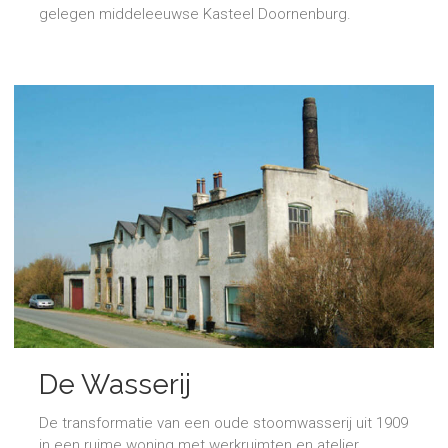
gelegen middeleeuwse Kasteel Doornenburg.
De Wasserij
De transformatie van een oude stoomwasserij uit 1909
in een ruime woning met werkruimten en atelier.