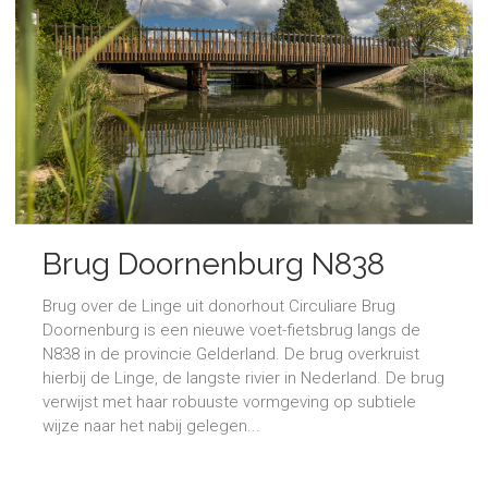
Brug Doornenburg N838
Brug over de Linge uit donorhout Circuliare Brug
Doornenburg is een nieuwe voet-fietsbrug langs de
N838 in de provincie Gelderland. De brug overkruist
hierbij de Linge, de langste rivier in Nederland. De brug
verwijst met haar robuuste vormgeving op subtiele
wijze naar het nabij gelegen...