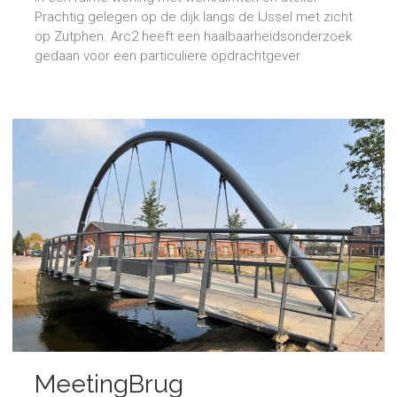
Prachtig gelegen op de dijk langs de IJssel met zicht
op Zutphen. Arc2 heeft een haalbaarheidsonderzoek
gedaan voor een particuliere opdrachtgever.
MeetingBrug