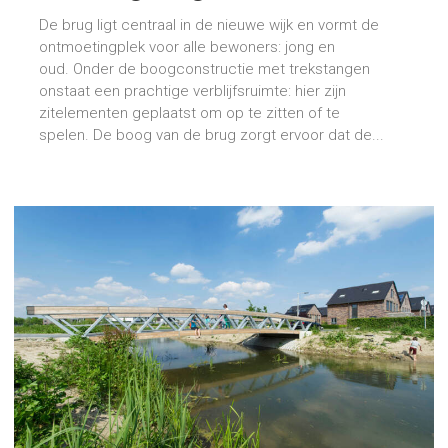
De brug ligt centraal in de nieuwe wijk en vormt de
ontmoetingplek voor alle bewoners: jong en
oud. Onder de boogconstructie met trekstangen
onstaat een prachtige verblijfsruimte: hier zijn
zitelementen geplaatst om op te zitten of te
spelen. De boog van de brug zorgt ervoor dat de...