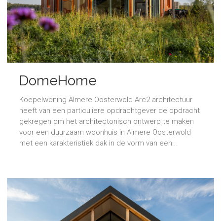
DomeHome
Koepelwoning Almere Oosterwold Arc2 architectuur
heeft van een particuliere opdrachtgever de opdracht
gekregen om het architectonisch ontwerp te maken
voor een duurzaam woonhuis in Almere Oosterwold
met een karakteristiek dak in de vorm van een...