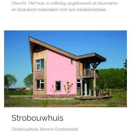
Utrecht. Het huis is volledig opgebouwd uit duurzame
en biobased materialen met een karakteristieke...
Strobouwhuis
Strobouwhuis Almere Oosterwold