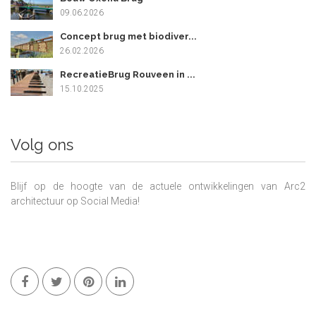
09.06.2026
Concept brug met biodiver...
26.02.2026
RecreatieBrug Rouveen in ...
15.10.2025
Volg ons
Blijf op de hoogte van de actuele ontwikkelingen van Arc2
architectuur op Social Media!