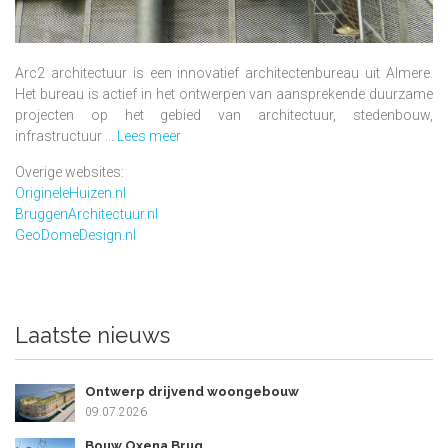
Arc2 architectuur is een innovatief architectenbureau uit Almere.
Het bureau is actief in het ontwerpen van aansprekende duurzame
projecten op het gebied van architectuur, stedenbouw,
infrastructuur ...
Lees meer
Overige websites:
OrigineleHuizen.nl
BruggenArchitectuur.nl
GeoDomeDesign.nl
Laatste nieuws
Ontwerp drijvend woongebouw
09.07.2026
Bouw Oxena Brug