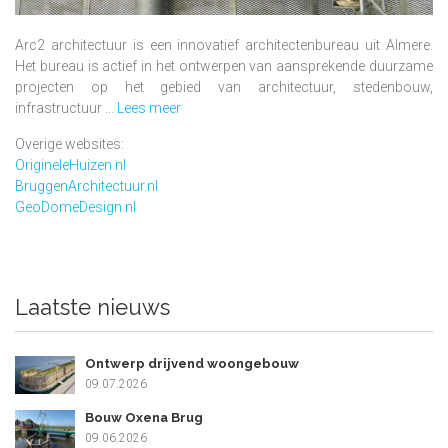
Arc2 architectuur is een innovatief architectenbureau uit Almere.
Het bureau is actief in het ontwerpen van aansprekende duurzame
projecten op het gebied van architectuur, stedenbouw,
infrastructuur ...
Lees meer
Overige websites:
OrigineleHuizen.nl
BruggenArchitectuur.nl
GeoDomeDesign.nl
Laatste nieuws
Ontwerp drijvend woongebouw
09.07.2026
Bouw Oxena Brug
09.06.2026