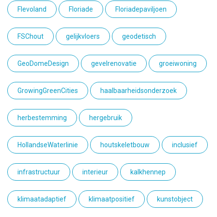
Flevoland
Floriade
Floriadepaviljoen
FSChout
gelijkvloers
geodetisch
GeoDomeDesign
gevelrenovatie
groeiwoning
GrowingGreenCities
haalbaarheidsonderzoek
herbestemming
hergebruik
HollandseWaterlinie
houtskeletbouw
inclusief
infrastructuur
interieur
kalkhennep
klimaatadaptief
klimaatpositief
kunstobject