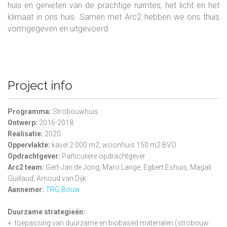
huis en genieten van de prachtige ruimtes, het licht en het
klimaat in ons huis. Samen met Arc2 hebben we ons thuis
vormgegeven en uitgevoerd.
Project info
Programma:
Strobouwhuis
Ontwerp:
2016-2018
Realisatie:
2020
Oppervlakte:
kavel 2.000 m2, woonhuis 150 m2 BVO
Opdrachtgever:
Particuliere opdrachtgever
Arc2 team:
Gert-Jan de Jong, Maro Lange, Egbert Eshuis, Magali
Guillaud, Arnoud van Dijk
Aannemer:
TRG Bouw
Duurzame strategieën:
+ toepassing van duurzame en biobased materialen (strobouw