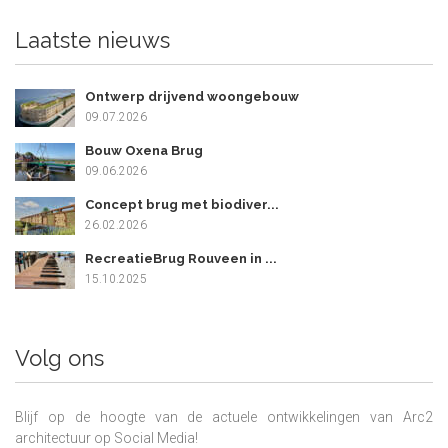
Laatste nieuws
Ontwerp drijvend woongebouw
09.07.2026
Bouw Oxena Brug
09.06.2026
Concept brug met biodiver...
26.02.2026
RecreatieBrug Rouveen in ...
15.10.2025
Volg ons
Blijf op de hoogte van de actuele ontwikkelingen van Arc2
architectuur op Social Media!