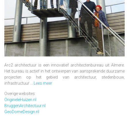
Arc2 architectuur is een innovatief architectenbureau uit Almere.
Het bureau is actief in het ontwerpen van aansprekende duurzame
projecten op het gebied van architectuur, stedenbouw,
infrastructuur ...
Lees meer
Overige websites:
OrigineleHuizen.nl
BruggenArchitectuur.nl
GeoDomeDesign.nl