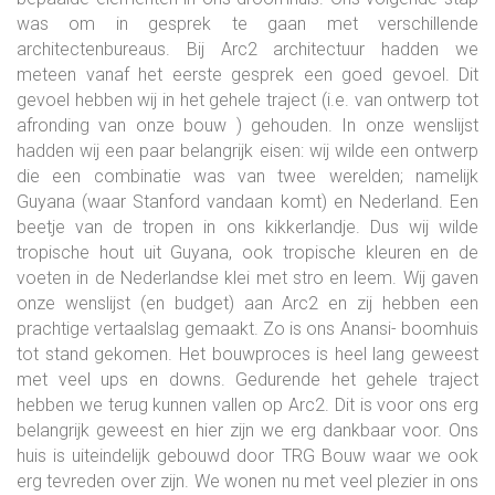
was om in gesprek te gaan met verschillende
architectenbureaus. Bij Arc2 architectuur hadden we
meteen vanaf het eerste gesprek een goed gevoel. Dit
gevoel hebben wij in het gehele traject (i.e. van ontwerp tot
afronding van onze bouw ) gehouden. In onze wenslijst
hadden wij een paar belangrijk eisen: wij wilde een ontwerp
die een combinatie was van twee werelden; namelijk
Guyana (waar Stanford vandaan komt) en Nederland. Een
beetje van de tropen in ons kikkerlandje. Dus wij wilde
tropische hout uit Guyana, ook tropische kleuren en de
voeten in de Nederlandse klei met stro en leem. Wij gaven
onze wenslijst (en budget) aan Arc2 en zij hebben een
prachtige vertaalslag gemaakt. Zo is ons Anansi- boomhuis
tot stand gekomen. Het bouwproces is heel lang geweest
met veel ups en downs. Gedurende het gehele traject
hebben we terug kunnen vallen op Arc2. Dit is voor ons erg
belangrijk geweest en hier zijn we erg dankbaar voor. Ons
huis is uiteindelijk gebouwd door TRG Bouw waar we ook
erg tevreden over zijn. We wonen nu met veel plezier in ons