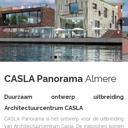
CASLA Panorama
Almere
Duurzaam ontwerp uitbreiding
Architectuurcentrum CASLA
CASLA Panorama is het ontwerp voor de uitbreiding
van Architectuurcentrum Casla. De exposities komen