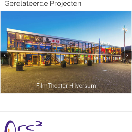
Gerelateerde Projecten
FilmTheater Hilversum