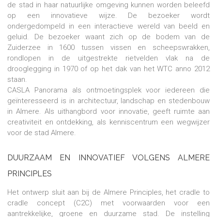
de stad in haar natuurlijke omgeving kunnen worden beleefd
op een innovatieve wijze. De bezoeker wordt
ondergedompeld in een interactieve wereld van beeld en
geluid. De bezoeker waant zich op de bodem van de
Zuiderzee in 1600 tussen vissen en scheepswrakken,
rondlopen in de uitgestrekte rietvelden vlak na de
drooglegging in 1970 of op het dak van het WTC anno 2012
staan.
CASLA Panorama als ontmoetingsplek voor iedereen die
geïnteresseerd is in architectuur, landschap en stedenbouw
in Almere. Als uithangbord voor innovatie, geeft ruimte aan
creativiteit en ontdekking, als kenniscentrum een wegwijzer
voor de stad Almere.
DUURZAAM EN INNOVATIEF VOLGENS ALMERE
PRINCIPLES
Het ontwerp sluit aan bij de Almere Principles, het cradle to
cradle concept (C2C) met voorwaarden voor een
aantrekkelijke, groene en duurzame stad. De instelling