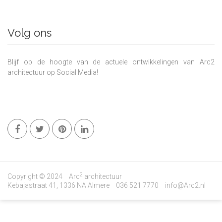
Volg ons
Blijf op de hoogte van de actuele ontwikkelingen van Arc2
architectuur op Social Media!
2
Copyright © 2024
Arc
architectuur
Kebajastraat 41, 1336 NA Almere
036 521 7770
info@Arc2.nl