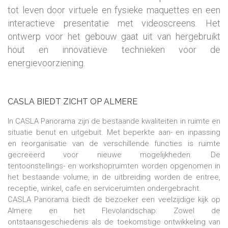
tot leven door virtuele en fysieke maquettes en een
interactieve presentatie met videoscreens. Het
ontwerp voor het gebouw gaat uit van hergebruikt
hout en innovatieve technieken voor de
energievoorziening.
CASLA BIEDT ZICHT OP ALMERE
In CASLA Panorama zijn de bestaande kwaliteiten in ruimte en
situatie benut en uitgebuit. Met beperkte aan- en inpassing
en reorganisatie van de verschillende functies is ruimte
gecreëerd voor nieuwe mogelijkheden. De
tentoonstellings- en workshopruimten worden opgenomen in
het bestaande volume, in de uitbreiding worden de entree,
receptie, winkel, cafe en serviceruimten ondergebracht.
CASLA Panorama biedt de bezoeker een veelzijdige kijk op
Almere en het Flevolandschap: Zowel de
ontstaansgeschiedenis als de toekomstige ontwikkeling van