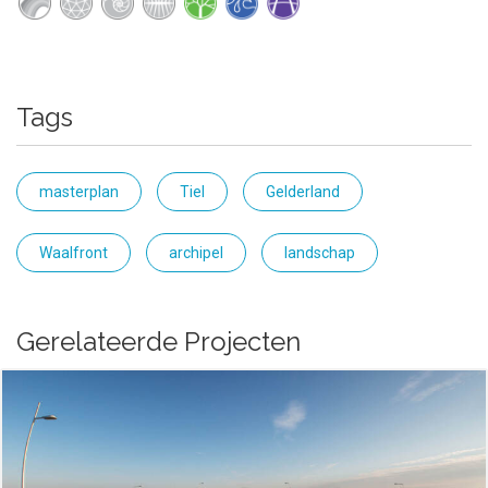
Tags
masterplan
Tiel
Gelderland
Waalfront
archipel
landschap
Gerelateerde Projecten