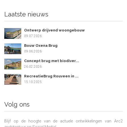
Laatste nieuws
Ontwerp drijvend woongebouw
09.07.2026
Bouw Oxena Brug
09.06.2026
Concept brug met biodiver...
26.02.2026
RecreatieBrug Rouveen in ...
15.10.2025
Volg ons
Blijf op de hoogte van de actuele ontwikkelingen van Arc2
architectuur op Social Media!