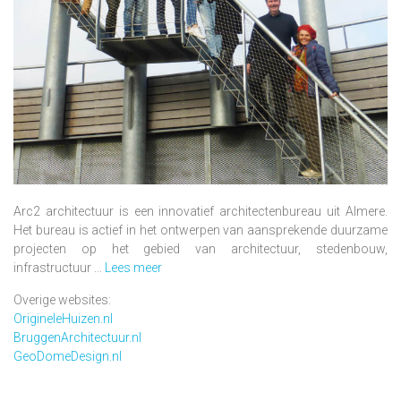
Arc2 architectuur is een innovatief architectenbureau uit Almere.
Het bureau is actief in het ontwerpen van aansprekende duurzame
projecten op het gebied van architectuur, stedenbouw,
infrastructuur ...
Lees meer
Overige websites:
OrigineleHuizen.nl
BruggenArchitectuur.nl
GeoDomeDesign.nl