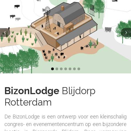
BizonLodge
Blijdorp
Rotterdam
De BizonLodge is een ontwerp voor een kleinschalig
congres- en evenementencentrum op een bijzondere