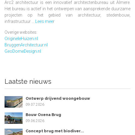
Arc2 architectuur is een innovatief architectenbureau uit Almere.
Het bureau is actief in het ontwerpen van aansprekende duurzame
projecten op het gebied van architectuur, stedenbouw,
infrastructuur ...
Lees meer
Overige websites:
OrigineleHuizen.nl
BruggenArchitectuur.nl
GeoDomeDesign.nl
Laatste nieuws
Ontwerp drijvend woongebouw
09.07.2026
Bouw Oxena Brug
09.06.2026
Concept brug met biodiver...