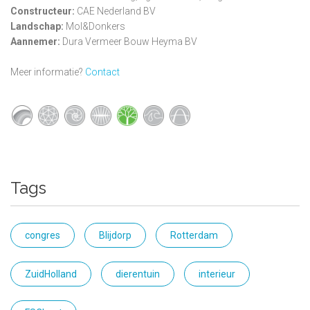
Constructeur:
CAE Nederland BV
Landschap:
Mol&Donkers
Aannemer:
Dura Vermeer Bouw Heyma BV
Meer informatie?
Contact
Tags
congres
Blijdorp
Rotterdam
ZuidHolland
dierentuin
interieur