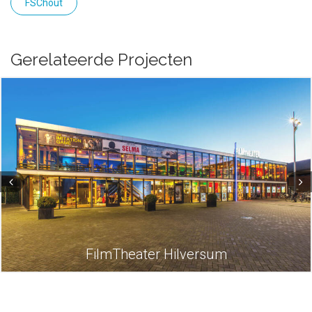
FSChout
Gerelateerde Projecten
FilmTheater Hilversum