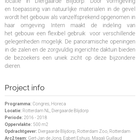
locatie in Diergaarde Blijdorp. Door vormgeving
en toepassing van natuurlijke materialen in de gevel
wordt het gebouw als vanzelfsprekend opgenomen in
haar omgeving. Intern maakt de indeling van
het gebouw een flexibel gebruik voor verschillende
gelegenheden mogelijk. De panoramische openingen
in de zalen en de zorgvuldig ingerichte daktuin bieden
de bezoekers een uniek zicht op deze bijzondere
dieren.
Project info
Programma:
Congres, Horeca
Locatie:
Rotterdam NL, Diergaarde Blijdorp
Periode:
2016 - 2018
Oppervlakte:
500 m2
Opdrachtgever:
Diergaarde Blijdorp, Rotterdam Zoo, Rotterdam
Arc2
team:
Gert-Jan de Jong, Egbert Eshuis, Magali Guillaud