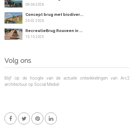
09.06.2026
Concept brug met biodiver...
26.02.2026
RecreatieBrug Rouveen in ...
15.10.2025
Volg ons
Blijf op de hoogte van de actuele ontwikkelingen van Arc2
architectuur op Social Media!