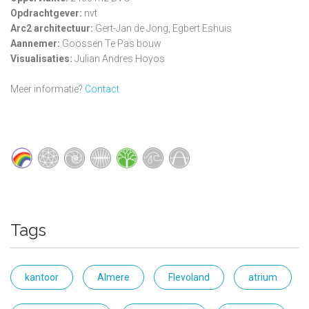
Opdrachtgever:
nvt
Arc2 architectuur:
Gert-Jan de Jong, Egbert Eshuis
Aannemer:
Goossen Te Pas bouw
Visualisaties:
Julian Andres Hoyos
Meer informatie?
Contact
Tags
kantoor
Almere
Flevoland
atrium