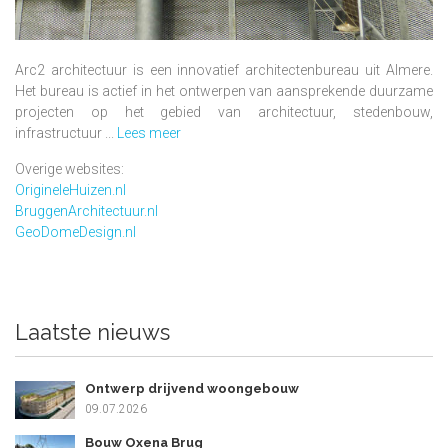
Arc2 architectuur is een innovatief architectenbureau uit Almere.
Het bureau is actief in het ontwerpen van aansprekende duurzame
projecten op het gebied van architectuur, stedenbouw,
infrastructuur ...
Lees meer
Overige websites:
OrigineleHuizen.nl
BruggenArchitectuur.nl
GeoDomeDesign.nl
Laatste nieuws
Ontwerp drijvend woongebouw
09.07.2026
Bouw Oxena Brug