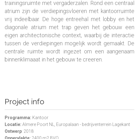
trainingsruimte met vergaderzalen. Rond een centraal
atrium zijn de verdiepingsvloeren met kantoorruimte
vrij indeelbaar. De hoge entreehal met lobby en het
diagonale atrium met trap geven het gebouw een
eigen architectonische context, waarbij de interactie
tussen de verdiepingen mogelijk wordt gemaakt. De
centrale ruimte wordt ingezet om een aangenaam
binnenklimaaat in het gebouw te creeren.
Project info
Programma:
Kantoor
Locatie:
Almere Poort NL, Europalaan - bedrijventerrein Lagekant
Ontwerp
: 2018
Oppervlakte:
2400 m2 BVO