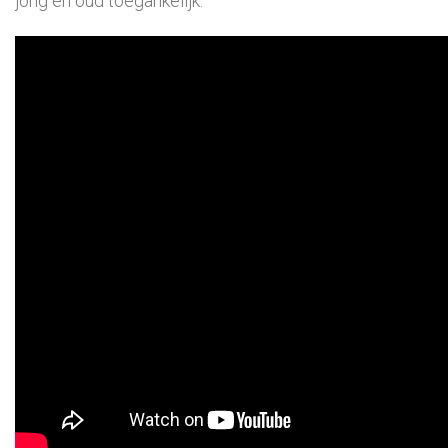
jong en oud
toegankelijk.