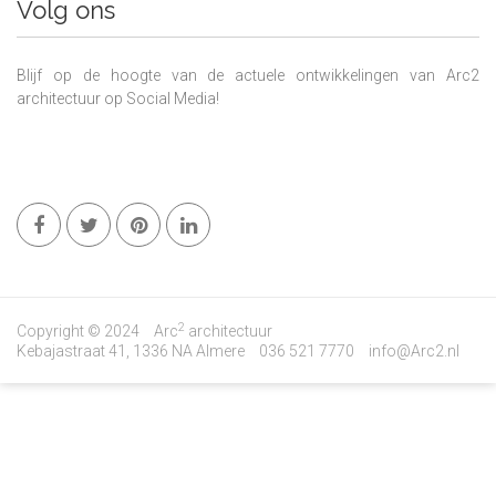
Volg ons
Blijf op de hoogte van de actuele ontwikkelingen van Arc2
architectuur op Social Media!
2
Copyright © 2024
Arc
architectuur
Kebajastraat 41, 1336 NA Almere
036 521 7770
info@Arc2.nl