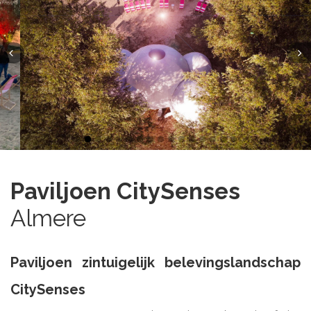
Paviljoen CitySenses
Almere
Paviljoen zintuigelijk belevingslandschap
CitySenses