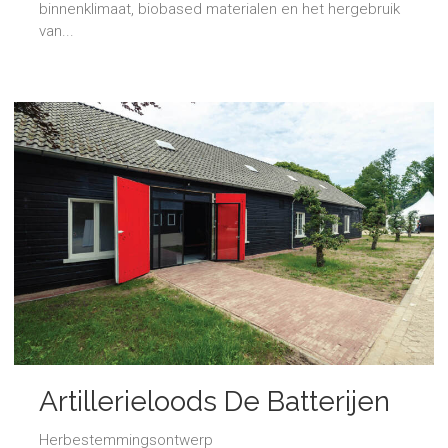
binnenklimaat, biobased materialen en het hergebruik
van...
Artillerieloods De Batterijen
Herbestemmingsontwerp