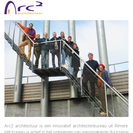
Arc2 architectuur is een innovatief architectenbureau uit Almere.
Het bureau is actief in het ontwerpen van aansprekende duurzame