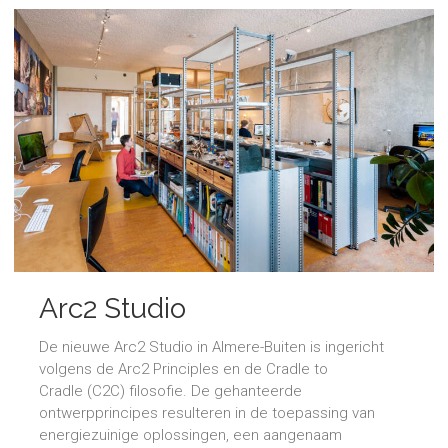
Arc2 Studio
De nieuwe Arc2 Studio in Almere-Buiten is ingericht
volgens de Arc2 Principles en de Cradle to
Cradle (C2C) filosofie. De gehanteerde
ontwerpprincipes resulteren in de toepassing van
energiezuinige oplossingen, een aangenaam