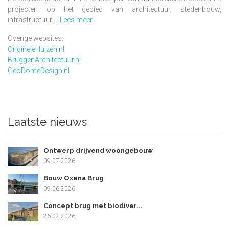
projecten op het gebied van architectuur, stedenbouw,
infrastructuur ...
Lees meer
Overige websites:
OrigineleHuizen.nl
BruggenArchitectuur.nl
GeoDomeDesign.nl
Laatste nieuws
Ontwerp drijvend woongebouw
09.07.2026
Bouw Oxena Brug
09.06.2026
Concept brug met biodiver...
26.02.2026