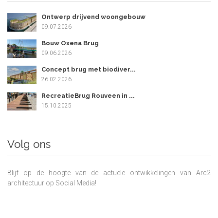
Ontwerp drijvend woongebouw
09.07.2026
Bouw Oxena Brug
09.06.2026
Concept brug met biodiver...
26.02.2026
RecreatieBrug Rouveen in ...
15.10.2025
Volg ons
Blijf op de hoogte van de actuele ontwikkelingen van Arc2
architectuur op Social Media!