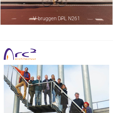
V-bruggen DPL N261