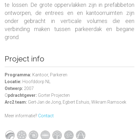
te lossen. De grote oppervlakken zijn in prefabbeton
ontworpen, de entrees en en kantoorruimten zijn
onder gebracht in verticale volumes die een
verbinding maken tussen parkeerdak en begane
grond.
Project info
Programma:
Kantoor, Parkeren
Locatie:
Hoofddorp NL
Ontwerp:
2007
O
pdrachtgever:
Gorter Projecten
Arc2 team:
Gert-Jan de Jong, Egbert Eshuis, Wikram Ramsoek
Meer informatie?
Contact