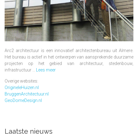
Arc2 architectuur is een innovatief architectenbureau uit Almere.
Het bureau is actief in het ontwerpen van aansprekende duurzame
projecten op het gebied van architectuur, stedenbouw,
infrastructuur ...
Lees meer
Overige websites:
OrigineleHuizen.nl
BruggenArchitectuur.nl
GeoDomeDesign.nl
Laatste nieuws