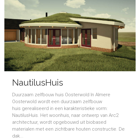
NautilusHuis
Duurzaam zelfbouw huis Oosterwold In Almere
Oosterwold wordt een duurzaam zelfbouw
huis gerealiseerd in een karakteristieke vorm:
NautilusHuis. Het woonhuis, naar ontwerp van Arc2
architectuur, wordt opgebouwd uit biobased
materialen met een zichtbare houten constructie. De
dak...