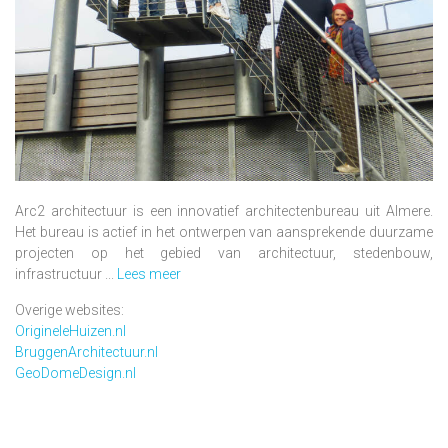
Arc2 architectuur is een innovatief architectenbureau uit Almere.
Het bureau is actief in het ontwerpen van aansprekende duurzame
projecten op het gebied van architectuur, stedenbouw,
infrastructuur ...
Lees meer
Overige websites:
OrigineleHuizen.nl
BruggenArchitectuur.nl
GeoDomeDesign.nl