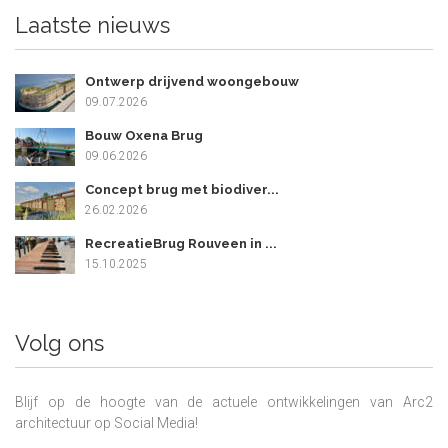
Laatste nieuws
Ontwerp drijvend woongebouw
09.07.2026
Bouw Oxena Brug
09.06.2026
Concept brug met biodiver...
26.02.2026
RecreatieBrug Rouveen in ...
15.10.2025
Volg ons
Blijf op de hoogte van de actuele ontwikkelingen van Arc2
architectuur op Social Media!