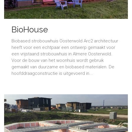
BioHouse
Biobased strobouwhuis Oosterwold Arc2 architectuur
heeft voor een echtpaar een ontwerp gemaakt voor
een vrijstaand strobouwhuis in Almere Oosterwold.
Voor de bouw van het woonhuis wordt gebruik
gemaakt van duurzame en biobased materialen. De
hoofddraagconstructie is uitgevoerd in...