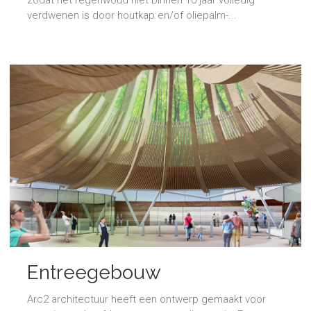
zodat het regenwoud niet binnen 10 jaar volledig
verdwenen is door houtkap en/of oliepalm-...
Entreegebouw
Arc2 architectuur heeft een ontwerp gemaakt voor