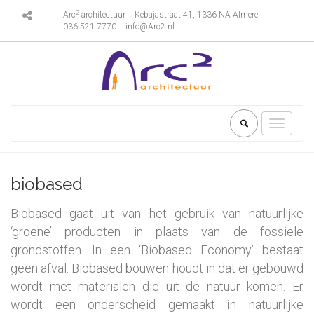
2
Arc
architectuur
Kebajastraat 41, 1336 NA Almere
036 521 7770
info@Arc2.nl
Toggle
navigati
biobased
Biobased gaat uit van het gebruik van natuurlijke
‘groene’ producten in plaats van de fossiele
grondstoffen. In een ‘Biobased Economy’ bestaat
geen afval. Biobased bouwen houdt in dat er gebouwd
wordt met materialen die uit de natuur komen. Er
wordt een onderscheid gemaakt in natuurlijke