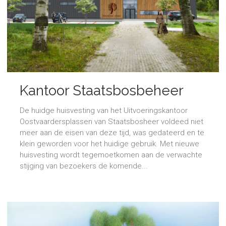
Kantoor Staatsbosbeheer
De huidge huisvesting van het Uitvoeringskantoor
Oostvaardersplassen van Staatsbosheer voldeed niet
meer aan de eisen van deze tijd, was gedateerd en te
klein geworden voor het huidige gebruik. Met nieuwe
huisvesting wordt tegemoetkomen aan de verwachte
stijging van bezoekers de komende...