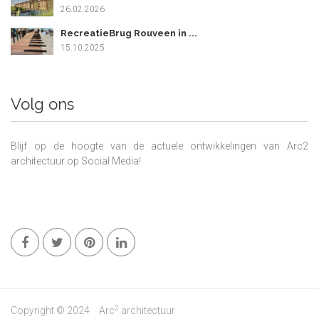
26.02.2026
RecreatieBrug Rouveen in ...
15.10.2025
Volg ons
Blijf op de hoogte van de actuele ontwikkelingen van Arc2
architectuur op Social Media!
2
Copyright © 2024
Arc
architectuur