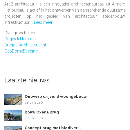
Arc2 architectuur is een innovatief architectenbureau uit Almere.
Het bureau is actief in het ontwerpen van aansprekende duurzame
projecten op het gebied van architectuur, stedenbouw,
infrastructuur ...
Lees meer
Overige websites:
OrigineleHuizen.nl
BruggenArchitectuur.nl
GeoDomeDesign.nl
Laatste nieuws
Ontwerp drijvend woongebouw
09.07.2026
Bouw Oxena Brug
09.06.2026
Concept brug met biodiver...