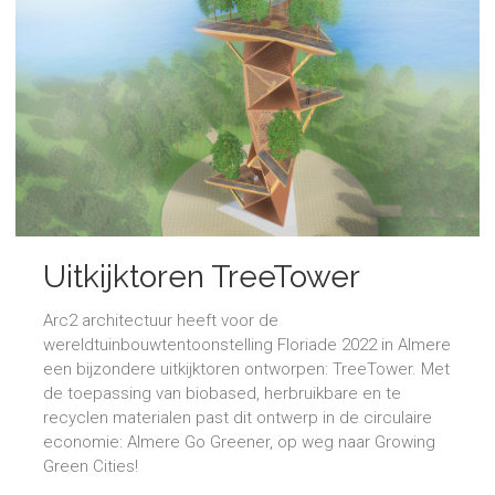
Uitkijktoren TreeTower
Floriade 2022
Arc2 architectuur heeft voor de
wereldtuinbouwtentoonstelling Floriade 2022 in Almere
een bijzondere uitkijktoren ontworpen: TreeTower. Met
de toepassing van biobased, herbruikbare en te
recyclen materialen past dit ontwerp in de circulaire
economie: Almere Go Greener, op weg naar Growing
Green Cities!