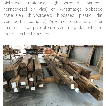
biobased materialen (bijvoorbeeld bamboe,
hennepvezel en vlas) en kunstmatige biobased
materialen (bijvoorbeeld biobased plastic dat
verandert in compost). Arc² architectuur streeft er
naar om in haar projecten zo veel mogelijk biosbased
materialen toe te passen.