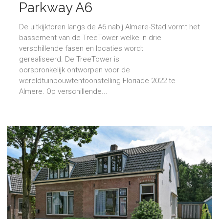
Parkway A6
De uitkijktoren langs de A6 nabij Almere-Stad vormt het
bassement van de TreeTower welke in drie
verschillende fasen en locaties wordt
gerealiseerd. De TreeTower is
oorspronkelijk ontworpen voor de
wereldtuinbouwtentoonstelling Floriade 2022 te
Almere. Op verschillende...