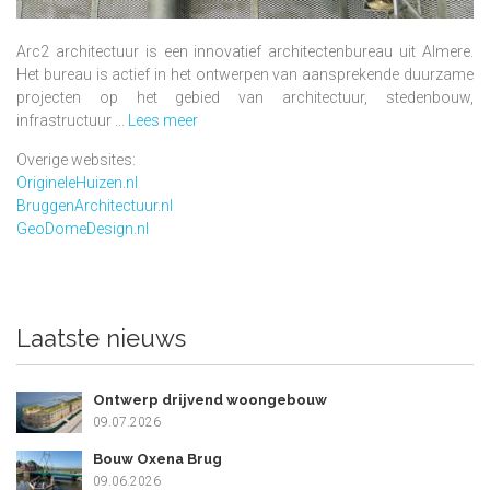
Arc2 architectuur is een innovatief architectenbureau uit Almere.
Het bureau is actief in het ontwerpen van aansprekende duurzame
projecten op het gebied van architectuur, stedenbouw,
infrastructuur ...
Lees meer
Overige websites:
OrigineleHuizen.nl
BruggenArchitectuur.nl
GeoDomeDesign.nl
Laatste nieuws
Ontwerp drijvend woongebouw
09.07.2026
Bouw Oxena Brug
09.06.2026