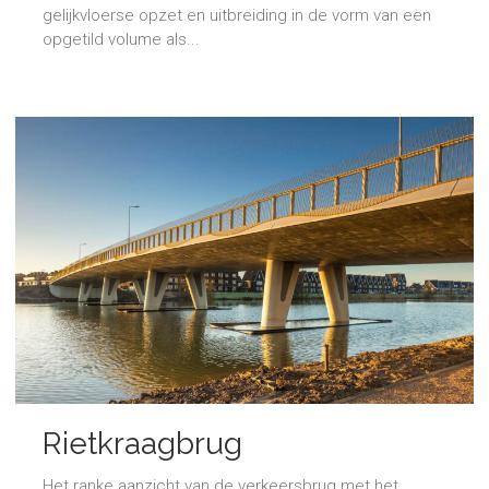
gelijkvloerse opzet en uitbreiding in de vorm van een
opgetild volume als...
Rietkraagbrug
Het ranke aanzicht van de verkeersbrug met het