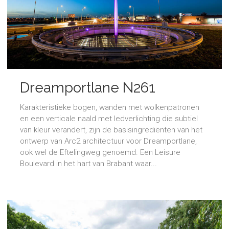
Dreamportlane N261
​Karakteristieke bogen, wanden met wolkenpatronen
en een verticale naald met ledverlichting die subtiel
van kleur verandert, zijn de basisingrediënten van het
ontwerp van Arc2 architectuur voor Dreamportlane,
ook wel de Eftelingweg genoemd. Een Leisure
Boulevard in het hart van Brabant waar...