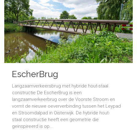
EscherBrug
Langzaamverkeersbrug met hybride hout-staal
constructie De EscherBrug is een
langzaamverkeerbrug over de Voorste Stroom en
vormt de nieuwe oeververbinding tussen het Leypad
en Stroomdalpad in Oisterwijk. De hybride hout-
staal constructie heeft een geometrie die
geinspireerd is op...