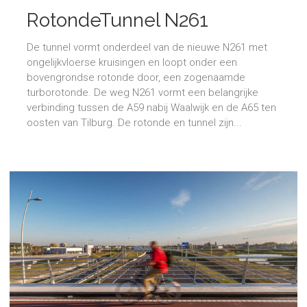
RotondeTunnel N261
De tunnel vormt onderdeel van de nieuwe N261 met
ongelijkvloerse kruisingen en loopt onder een
bovengrondse rotonde door, een zogenaamde
turborotonde. De weg N261 vormt een belangrijke
verbinding tussen de A59 nabij Waalwijk en de A65 ten
oosten van Tilburg. De rotonde en tunnel zijn...