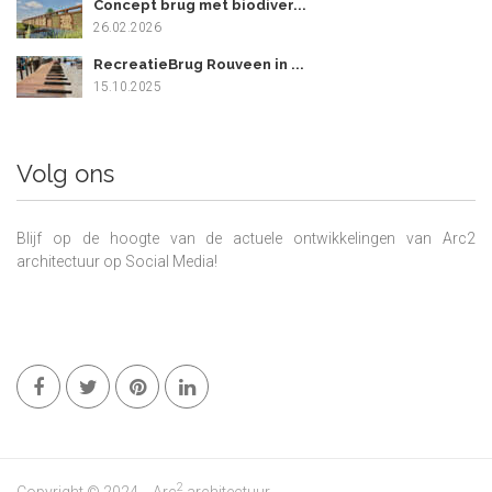
Concept brug met biodiver...
26.02.2026
RecreatieBrug Rouveen in ...
15.10.2025
Volg ons
Blijf op de hoogte van de actuele ontwikkelingen van Arc2
architectuur op Social Media!
2
Copyright © 2024
Arc
architectuur