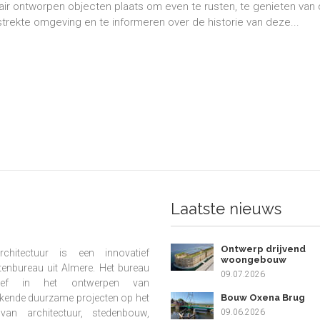
lair ontworpen objecten plaats om even te rusten, te genieten van
strekte omgeving en te informeren over de historie van deze...
Laatste nieuws
Ontwerp drijvend
chitectuur is een innovatief
woongebouw
tenbureau uit Almere. Het bureau
09.07.2026
ief in het ontwerpen van
Bouw Oxena Brug
kende duurzame projecten op het
09.06.2026
van architectuur, stedenbouw,