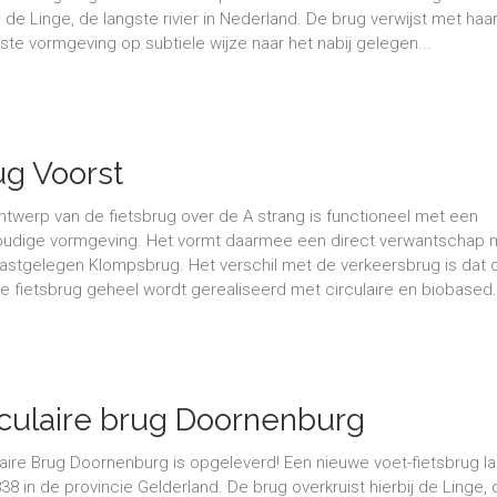
ij de Linge, de langste rivier in Nederland. De brug verwijst met haa
ste vormgeving op subtiele wijze naar het nabij gelegen...
ug Voorst
ntwerp van de fietsbrug over de A strang is functioneel met een
udige vormgeving. Het vormt daarmee een direct verwantschap 
astgelegen Klompsbrug. Het verschil met de verkeersbrug is dat 
e fietsbrug geheel wordt gerealiseerd met circulaire en biobased.
rculaire brug Doornenburg
geleverd
laire Brug Doornenburg is opgeleverd! Een nieuwe voet-fietsbrug l
38 in de provincie Gelderland. De brug overkruist hierbij de Linge, 