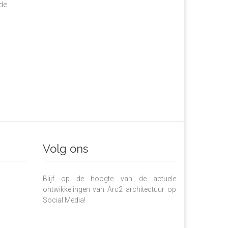
 de
Volg ons
Blijf op de hoogte van de actuele
ontwikkelingen van Arc2 architectuur op
Social Media!