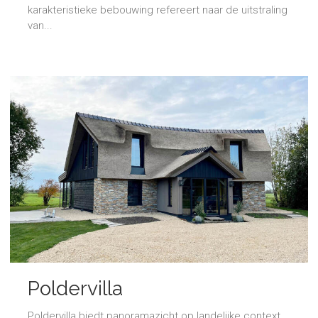
karakteristieke bebouwing refereert naar de uitstraling
van...
Poldervilla
Poldervilla biedt panoramazicht op landelijke context