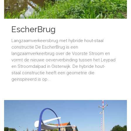
EscherBrug
Langzaamverkeersbrug met hybride hout-staal
constructie De EscherBrug is een
langzaamverkeerbrug over de Voorste Stroom en
vormt de nieuwe oeververbinding tussen het Leypad
en Stroomdalpad in Oisterwijk. De hybride hout-
staal constructie heeft een geometrie die
geinspireerd is op...