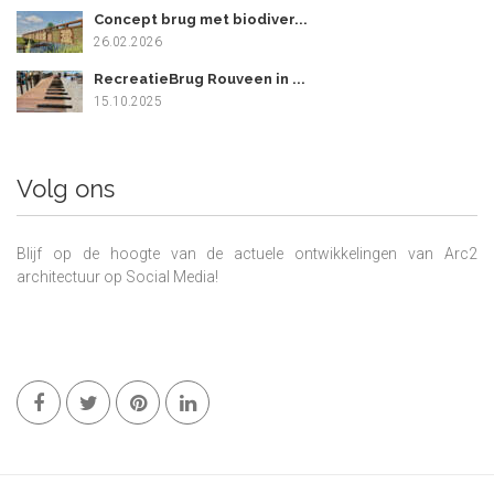
Concept brug met biodiver...
26.02.2026
RecreatieBrug Rouveen in ...
15.10.2025
Volg ons
Blijf op de hoogte van de actuele ontwikkelingen van Arc2
architectuur op Social Media!