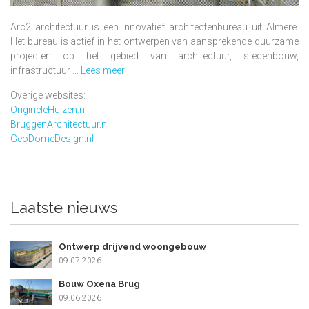
Arc2 architectuur is een innovatief architectenbureau uit Almere.
Het bureau is actief in het ontwerpen van aansprekende duurzame
projecten op het gebied van architectuur, stedenbouw,
infrastructuur ...
Lees meer
Overige websites:
OrigineleHuizen.nl
BruggenArchitectuur.nl
GeoDomeDesign.nl
Laatste nieuws
Ontwerp drijvend woongebouw
09.07.2026
Bouw Oxena Brug
09.06.2026