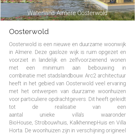
Waterland Almere Oosterwold
Oosterwold
Oosterwold is een nieuwe en duurzame woonwijk
in Almere. Deze gasloze wijk is ruim opgezet en
voorziet in landelijk en zelfvoorzienend wonen
met een minimum aan bebouwing in
combinatie met stadslandbouw. Arc2 architectuur
heeft in het gebied van Oosterwold veel ervaring
met het ontwerpen van duurzame woonhuizen
voor particuliere opdrachtgevers. Dit heeft geleidt
tot de realisatie van een
aantal unieke villa's waaronder
BioHouse, Strobouwhuis, KalkhennepHuis en Villa
Horta. De woonhuizen zijn in verschijning origineel