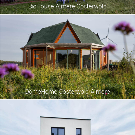
BioHouse Almere Oosterwold
DomeHome Oosterwold Almere