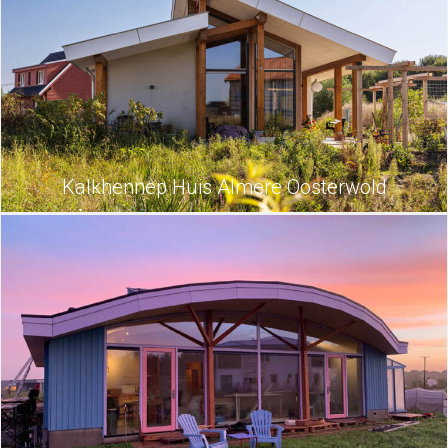
Kalkhennep Huis Almere Oosterwold