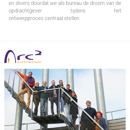
en divers doordat we als bureau de droom van de
opdrachtgever tijdens het
ontwerpproces centraal stellen.