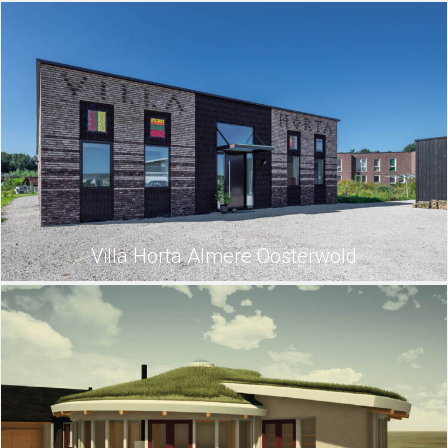
Villa Horta Almere Oosterwold