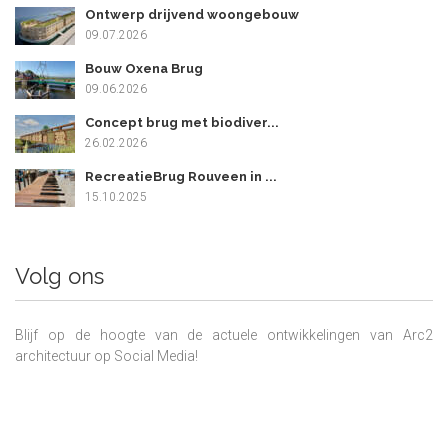
Ontwerp drijvend woongebouw
09.07.2026
Bouw Oxena Brug
09.06.2026
Concept brug met biodiver...
26.02.2026
RecreatieBrug Rouveen in ...
15.10.2025
Volg ons
Blijf op de hoogte van de actuele ontwikkelingen van Arc2
architectuur op Social Media!