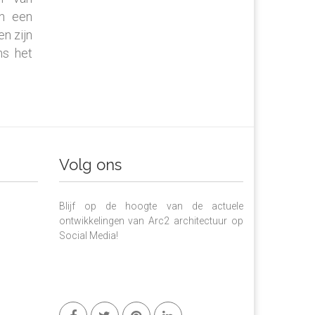
an een
n zijn
ns het
Volg ons
Blijf op de hoogte van de actuele
ontwikkelingen van Arc2 architectuur op
Social Media!