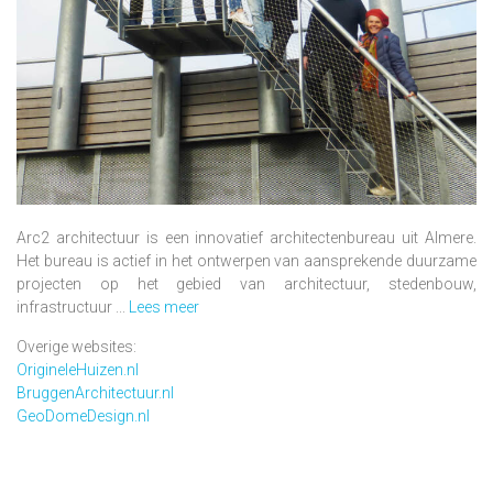
Arc2 architectuur is een innovatief architectenbureau uit Almere.
Het bureau is actief in het ontwerpen van aansprekende duurzame
projecten op het gebied van architectuur, stedenbouw,
infrastructuur ...
Lees meer
Overige websites:
OrigineleHuizen.nl
BruggenArchitectuur.nl
GeoDomeDesign.nl