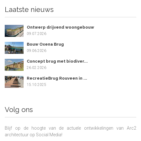
Laatste nieuws
Ontwerp drijvend woongebouw
09.07.2026
Bouw Oxena Brug
09.06.2026
Concept brug met biodiver...
26.02.2026
RecreatieBrug Rouveen in ...
15.10.2025
Volg ons
Blijf op de hoogte van de actuele ontwikkelingen van Arc2
architectuur op Social Media!