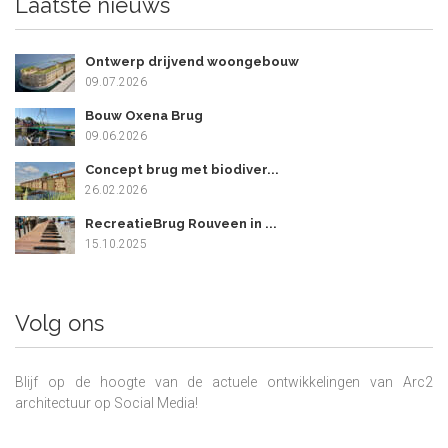
Laatste nieuws
Ontwerp drijvend woongebouw
09.07.2026
Bouw Oxena Brug
09.06.2026
Concept brug met biodiver...
26.02.2026
RecreatieBrug Rouveen in ...
15.10.2025
Volg ons
Blijf op de hoogte van de actuele ontwikkelingen van Arc2
architectuur op Social Media!