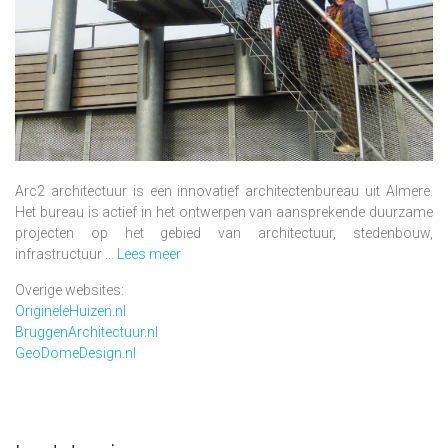
Arc2 architectuur is een innovatief architectenbureau uit Almere.
Het bureau is actief in het ontwerpen van aansprekende duurzame
projecten op het gebied van architectuur, stedenbouw,
infrastructuur ...
Lees meer
Overige websites:
OrigineleHuizen.nl
BruggenArchitectuur.nl
GeoDomeDesign.nl