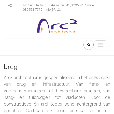
2
Arc
architectuur
Kebajastraat 41, 1336 NA Almere
036 521 7770
info@Arc2.nl
Toggle
navigati
brug
Arc² architectuur is gespecialiseerd in het ontwerpen
van brug en infrastructuur. Van fiets- en
voetgangersbruggen tot beweegbare bruggen, van
hang- en tuibruggen tot viaducten. Door de
constructieve én architectonische achtergrond van
oprichter Gert-Jan de Jong ontstaat er in de