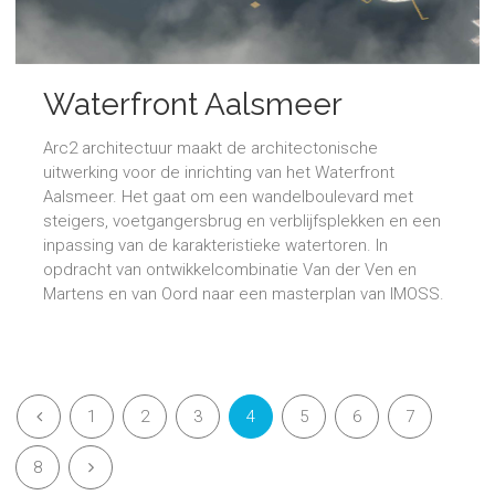
Waterfront Aalsmeer
Arc2 architectuur maakt de architectonische
uitwerking voor de inrichting van het Waterfront
Aalsmeer. Het gaat om een wandelboulevard met
steigers, voetgangersbrug en verblijfsplekken en een
inpassing van de karakteristieke watertoren. In
opdracht van ontwikkelcombinatie Van der Ven en
Martens en van Oord naar een masterplan van IMOSS.
1
2
3
4
5
6
7
8