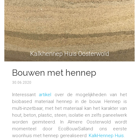
Kalkhennep Huis Oosterwold
Bouwen met hennep
30.06.2020
Interessant
artikel
over de mogelijkheden van het
biobased materiaal hennep in de bouw. Hennep is
multi-inzetbaar, met het materiaal kan het karakter van
hout, beton, plastic, steen, isolatie en zelfs paneelwerk
worden geimiteerd. In Almere Oosterwold wordt
momenteel door EcoBouwSalland ons eerste
woonhuis met hennep gerealiseerd:
KalkHennep Huis
.