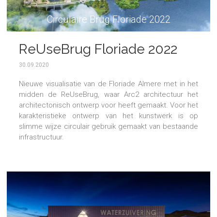
Circulaire Brug Floriade 2022
ReUseBrug Floriade 2022
30.09.2020
Nieuwe visualisatie van de Floriade Almere met in het
midden de ReUseBrug, waar Arc2 architectuur het
architectonisch ontwerp voor heeft gemaakt. Voor het
karakteristieke ontwerp van het kunstwerk is op
slimme wijze circulair gebruik gemaakt van bestaande
infrastructuur.