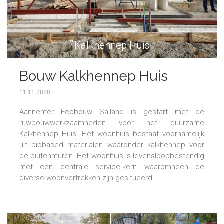
Kalkhennep Huis
Bouw Kalkhennep Huis
11.11.2020
Aannemer Ecobouw Salland is gestart met de
ruwbouwwerkzaamheden voor het duurzame
Kalkhennep Huis. Het woonhuis bestaat voornamelijk
uit biobased materialen waaronder kalkhennep voor
de buitenmuren. Het woonhuis is levensloopbestendig
met een centrale service-kern waaromheen de
diverse woonvertrekken zijn gesitueerd.