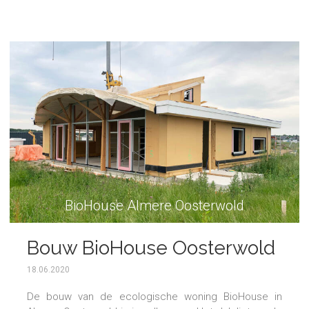
BioHouse Almere Oosterwold
Bouw BioHouse Oosterwold
18.06.2020
De bouw van de ecologische woning BioHouse in