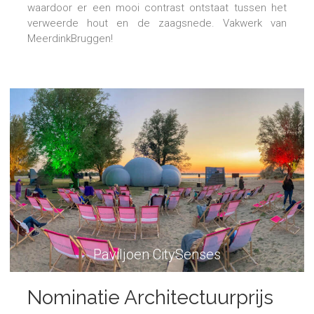
waardoor er een mooi contrast ontstaat tussen het
verweerde hout en de zaagsnede. Vakwerk van
MeerdinkBruggen!
Paviljoen CitySenses
Nominatie Architectuurprijs