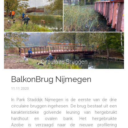
Circulaire Bruggen
BalkonBrug Nijmegen
11.11.2020
In Park Staddijk Nijmegen is de eerste van de drie
circulaire bruggen ingehesen. De brug bestaat uit een
karakteristieke golvende leuning van hergebruikt
hardhout en ovalen bank. Het hergebruikte
Azobe is verzaagd naar de nieuwe profilering