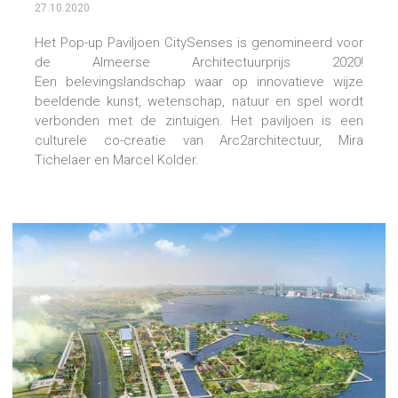
27.10.2020
Het Pop-up Paviljoen CitySenses is genomineerd voor
de Almeerse Architectuurprijs 2020!
Een belevingslandschap waar op innovatieve wijze
beeldende kunst, wetenschap, natuur en spel wordt
verbonden met de zintuigen. Het paviljoen is een
culturele co-creatie van Arc2architectuur, Mira
Tichelaer en Marcel Kolder.