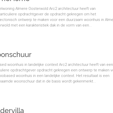
lwoning Almere Oosterwold Arc2 architectuur heeft van
articuliere opdrachtgever de opdracht gekregen om het
tectonisch ontwerp te maken voor een duurzaam woonhuis in Alm
rwold met een karakteristiek dak in de vorm van een...
onschuur
sed woonhuis in landelijke context Arc2 architectuur heeft van ee
culiere opdrachtgever opdracht gekregen een ontwerp te maken v
iobased woonhuis in een landelijke context. Het resultaat is een
aamde woonschuur dat in de basis wordt gekenmerkt...
dervilla