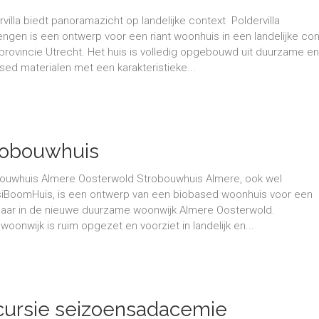
rvilla biedt panoramazicht op landelijke context Poldervilla
ngen is een ontwerp voor een riant woonhuis in een landelijke con
 provincie Utrecht. Het huis is volledig opgebouwd uit duurzame e
sed materialen met een karakteristieke...
robouwhuis
ouwhuis Almere Oosterwold Strobouwhuis Almere, ook wel
iBoomHuis, is een ontwerp van een biobased woonhuis voor een
aar in de nieuwe duurzame woonwijk Almere Oosterwold.
woonwijk is ruim opgezet en voorziet in landelijk en...
cursie seizoensadacemie