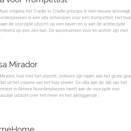
uis volgens het Cradle to Cradle principe In een nieuwe woonwijk
orderplassen is een villa ontworpen voor een trompettist. Het hui
 aan de voorzijde uitzicht op een haven en is aan de achterzijde
enteerd op een zen-tuin. De woonruimten voor en achter zijn met
...
sa Mirador
Mirador, huis met het uitzicht, ontleent zijn naam aan het grote gla
dat uit het volume van het huis steekt. De villa aan de dijk van het
rmeer in Almere Noorderplassen heeft aan de voorzijde een
aculair uitzicht over het meer en het aanliggende...
omeHome