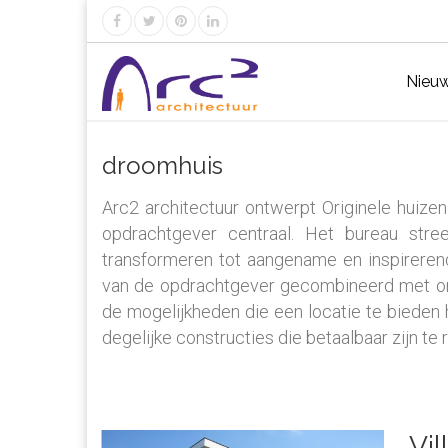
Nieu
droomhuis
Arc2 architectuur ontwerpt Originele huizen
opdrachtgever centraal. Het bureau st
transformeren tot aangename en inspireren
van de opdrachtgever gecombineerd met on
de mogelijkheden die een locatie te bieden 
degelijke constructies die betaalbaar zijn te r
Vil