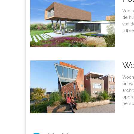
Voor 
de hu
van d
uitbr
Wo
Woonh
ontwe
archi
opdra
persoo