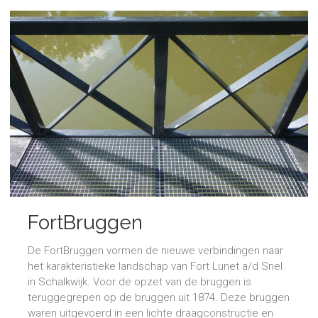
FortBruggen
De FortBruggen vormen de nieuwe verbindingen naar
het karakteristieke landschap van Fort Lunet a/d Snel
in Schalkwijk. Voor de opzet van de bruggen is
teruggegrepen op de bruggen uit 1874. Deze bruggen
waren uitgevoerd in een lichte draagconstructie en