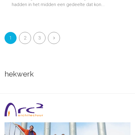
hadden in het midden een gedeelte dat kon...
1
2
3
hekwerk