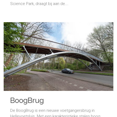
Science Park, draagt bij aan de...
BoogBrug
De BoogBrug is een nieuwe voetgangersbrug in
Hellevoetsluis. Met een karakteristieke stalen boog