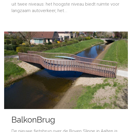
uit twee niveaus: het hoogste niveau biedt ruimte voor
langzaam autoverkeer, het...
BalkonBrug
De nieuwe fietsbrug over de Boven Slinge in Aalten is