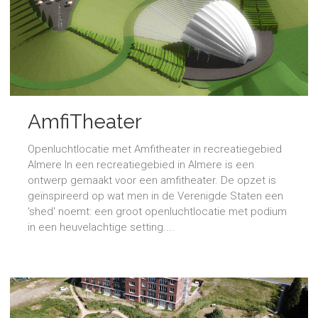
AmfiTheater
Openluchtlocatie met Amfitheater in recreatiegebied
Almere In een recreatiegebied in Almere is een
ontwerp gemaakt voor een amfitheater. De opzet is
geïnspireerd op wat men in de Verenigde Staten een
'shed' noemt: een groot openluchtlocatie met podium
in een heuvelachtige setting....