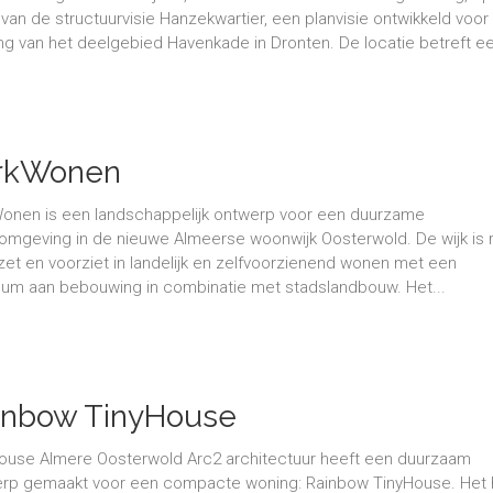
 van de structuurvisie Hanzekwartier, een planvisie ontwikkeld voor
ling van het deelgebied Havenkade in Dronten. De locatie betreft ee
rkWonen
onen is een landschappelijk ontwerp voor een duurzame
mgeving in de nieuwe Almeerse woonwijk Oosterwold. De wijk is 
et en voorziet in landelijk en zelfvoorzienend wonen met een
um aan bebouwing in combinatie met stadslandbouw. Het...
inbow TinyHouse
ouse Almere Oosterwold Arc2 architectuur heeft een duurzaam
rp gemaakt voor een compacte woning: Rainbow TinyHouse. Het 