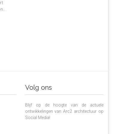
rt
n...
Volg ons
Blijf op de hoogte van de actuele
ontwikkelingen van Arc2 architectuur op
Social Media!