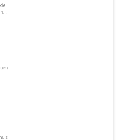
 de
n...
ruim
huis