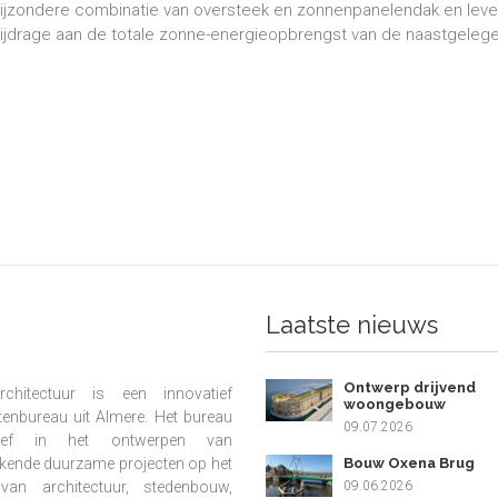
ijzondere combinatie van oversteek en zonnenpanelendak en leve
ijdrage aan de totale zonne-energieopbrengst van de naastgelege
Laatste nieuws
Ontwerp drijvend
chitectuur is een innovatief
woongebouw
tenbureau uit Almere. Het bureau
09.07.2026
ief in het ontwerpen van
Bouw Oxena Brug
kende duurzame projecten op het
09.06.2026
van architectuur, stedenbouw,