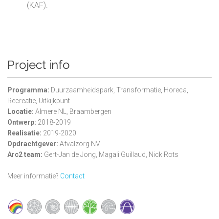
(KAF).
Project info
Programma:
Duurzaamheidspark, Transformatie, Horeca,
Recreatie, Uitkijkpunt
Locatie:
Almere NL, Braambergen
Ontwerp:
2018-2019
Realisatie:
2019-2020
Opdrachtgever:
Afvalzorg NV
Arc2 team:
Gert-Jan de Jong, Magali Guillaud, Nick Rots
Meer informatie?
Contact