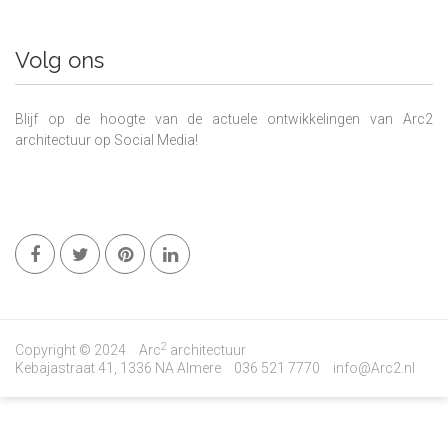
Volg ons
Blijf op de hoogte van de actuele ontwikkelingen van Arc2
architectuur op Social Media!
2
Copyright © 2024
Arc
architectuur
Kebajastraat 41, 1336 NA Almere
036 521 7770
info@Arc2.nl