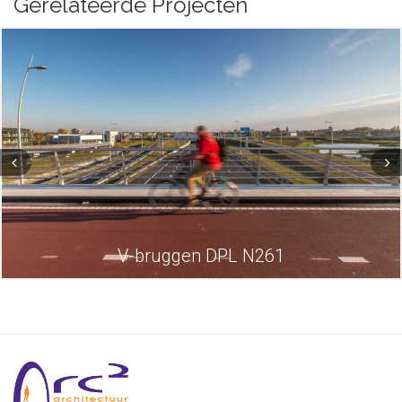
Gerelateerde Projecten
V-bruggen DPL N261